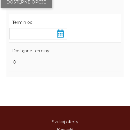
DOSTĘPNE OPCJE
Termin od:
Dostępne terminy:
O
Szukaj oferty