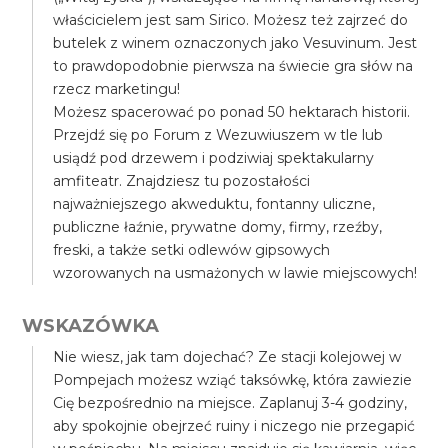
właścicielem jest sam Sirico. Możesz też zajrzeć do
butelek z winem oznaczonych jako Vesuvinum. Jest
to prawdopodobnie pierwsza na świecie gra słów na
rzecz marketingu!
Możesz spacerować po ponad 50 hektarach historii.
Przejdź się po Forum z Wezuwiuszem w tle lub
usiądź pod drzewem i podziwiaj spektakularny
amfiteatr. Znajdziesz tu pozostałości
najważniejszego akweduktu, fontanny uliczne,
publiczne łaźnie, prywatne domy, firmy, rzeźby,
freski, a także setki odlewów gipsowych
wzorowanych na usmażonych w lawie miejscowych!
WSKAZÓWKA
Nie wiesz, jak tam dojechać? Ze stacji kolejowej w
Pompejach możesz wziąć taksówkę, która zawiezie
Cię bezpośrednio na miejsce. Zaplanuj 3-4 godziny,
aby spokojnie obejrzeć ruiny i niczego nie przegapić