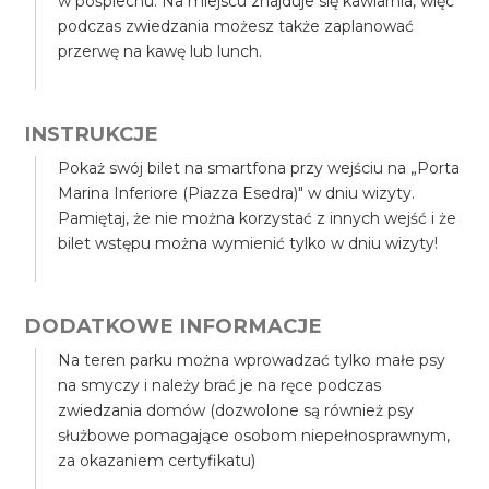
w pośpiechu. Na miejscu znajduje się kawiarnia, więc
podczas zwiedzania możesz także zaplanować
przerwę na kawę lub lunch.
INSTRUKCJE
Pokaż swój bilet na smartfona przy wejściu na „Porta
Marina Inferiore (Piazza Esedra)" w dniu wizyty.
Pamiętaj, że nie można korzystać z innych wejść i że
bilet wstępu można wymienić tylko w dniu wizyty!
DODATKOWE INFORMACJE
Na teren parku można wprowadzać tylko małe psy
na smyczy i należy brać je na ręce podczas
zwiedzania domów (dozwolone są również psy
służbowe pomagające osobom niepełnosprawnym,
za okazaniem certyfikatu)