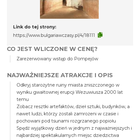
Link do tej strony:
https://www.bulgariawczasy.pl/4/18111
CO JEST WLICZONE W CENĘ?
Zarezerwowany wstęp do Pompejów
NAJWAŻNIEJSZE ATRAKCJE I OPIS
Odkryj starożytne ruiny miasta zniszczonego w
wyniku gwałtownej erupcji Wezuwiusza 2000 lat
temu
Zobacz resztki artefaktów, dzieł sztuki, budynków, a
nawet ludzi, którzy zostali zamrożeni w czasie i
pochowani pod tsunami rozgrzanego popiołu
Spędź wyjątkowy dzień w jednym z najważniejszych i
najbardziej spektakularnych miejsc dziedzictwa