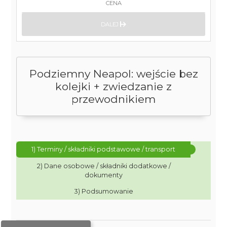
CENA
DALEJ
Podziemny Neapol: wejście bez
kolejki + zwiedzanie z
przewodnikiem
1) Terminy / składniki podstawowe / transport
2) Dane osobowe / składniki dodatkowe /
dokumenty
3) Podsumowanie