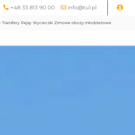
+48 33 813 90 00
info@tu1.pl
e
Transfery
Rejsy
Wycieczki
Zimowe obozy młodzieżowe