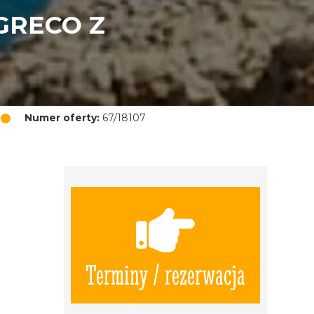
GRECO Z
Numer oferty:
67/18107
Terminy / rezerwacja