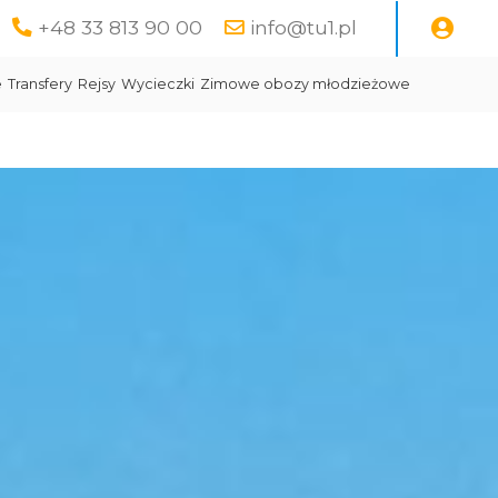
+48 33 813 90 00
info@tu1.pl
e
Transfery
Rejsy
Wycieczki
Zimowe obozy młodzieżowe