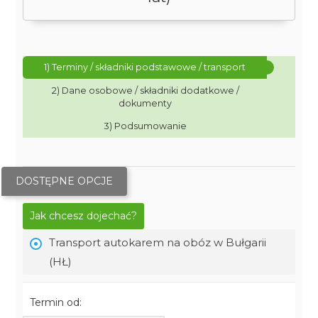
1) Terminy / składniki podstawowe / transport
2) Dane osobowe / składniki dodatkowe /
dokumenty
3) Podsumowanie
DOSTĘPNE OPCJE
Jak chcesz dojechać?
Transport autokarem na obóz w Bułgarii
(HŁ)
Termin od: