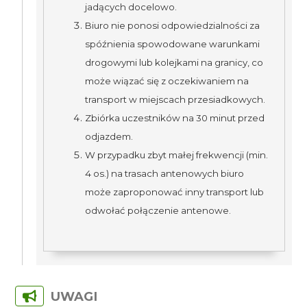
jadących docelowo.
Biuro nie ponosi odpowiedzialności za
spóźnienia spowodowane warunkami
drogowymi lub kolejkami na granicy, co
może wiązać się z oczekiwaniem na
transport w miejscach przesiadkowych.
Zbiórka uczestników na 30 minut przed
odjazdem.
W przypadku zbyt małej frekwencji (min.
4 os.) na trasach antenowych biuro
może zaproponować inny transport lub
odwołać połączenie antenowe.
UWAGI