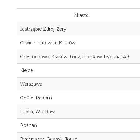
Miasto
Jastrzębie Zdrój, Żory
Gliwice, Katowice,Knurów
Częstochowa, Kraków, Łódź, Piotrków Trybunalsk9
Kielce
Warszawa
Op0le, Radom
Lublin, Wrocław
Poznań
Bydgoszcz, Gdańsk, Toruń