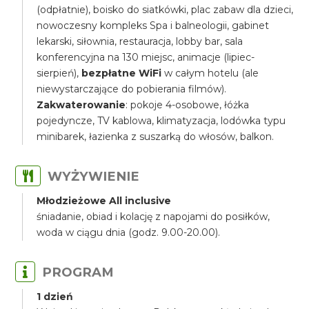
(odpłatnie), boisko do siatkówki, plac zabaw dla dzieci,
nowoczesny kompleks Spa i balneologii, gabinet
lekarski, siłownia, restauracja, lobby bar, sala
konferencyjna na 130 miejsc, animacje (lipiec-
sierpień),
bezpłatne WiFi
w całym hotelu (ale
niewystarczające do pobierania filmów).
Zakwaterowanie
: pokoje 4-osobowe, łóżka
pojedyncze, TV kablowa, klimatyzacja, lodówka typu
minibarek, łazienka z suszarką do włosów, balkon.
WYŻYWIENIE
Młodzieżowe All inclusive
śniadanie, obiad i kolację z napojami do posiłków,
woda w ciągu dnia (godz. 9.00-20.00).
PROGRAM
1 dzień