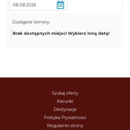
Dostępne terminy:
Brak dostępnych miejsc! Wybierz inną datę!
Szukaj oferty
Kierunki
Destynacje
Polityka Prywatności
Regulamin strony