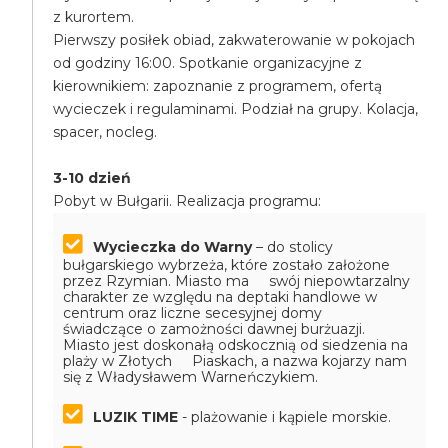
z kurortem.
Pierwszy posiłek obiad, zakwaterowanie w pokojach
od godziny 16:00. Spotkanie organizacyjne z
kierownikiem: zapoznanie z programem, ofertą
wycieczek i regulaminami. Podział na grupy. Kolacja,
spacer, nocleg.
3-10 dzień
Pobyt w Bułgarii. Realizacja programu:
Wycieczka do Warny
– do stolicy
bułgarskiego wybrzeża, które zostało założone
przez Rzymian. Miasto ma swój niepowtarzalny
charakter ze względu na deptaki handlowe w
centrum oraz liczne secesyjnej domy
świadczące o zamożności dawnej burżuazji.
Miasto jest doskonałą odskocznią od siedzenia na
plaży w Złotych Piaskach, a nazwa kojarzy nam
się z Władysławem Warneńczykiem.
LUZIK TIME
- plażowanie i kąpiele morskie.