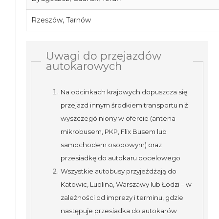
Rzeszów, Tarnów
Uwagi do przejazdów
autokarowych
Na odcinkach krajowych dopuszcza się
przejazd innym środkiem transportu niż
wyszczególniony w ofercie (antena
mikrobusem, PKP, Flix Busem lub
samochodem osobowym) oraz
przesiadkę do autokaru docelowego
Wszystkie autobusy przyjeżdżają do
Katowic, Lublina, Warszawy lub Łodzi – w
zależności od imprezy i terminu, gdzie
następuje przesiadka do autokarów