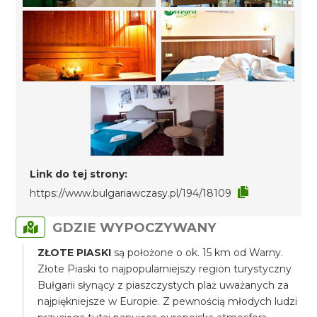
Link do tej strony:
https://www.bulgariawczasy.pl/194/18109
GDZIE WYPOCZYWANY
ZŁOTE PIASKI
są położone o ok. 15 km od Warny.
Złote Piaski to najpopularniejszy region turystyczny
Bułgarii słynący z piaszczystych plaż uważanych za
najpiękniejsze w Europie. Z pewnością młodych ludzi