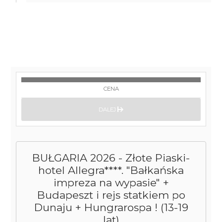
CENA
DALEJ
BUŁGARIA 2026 - Złote Piaski-
hotel Allegra****. "Bałkańska
impreza na wypasie" +
Budapeszt i rejs statkiem po
Dunaju + Hungrarospa ! (13-19
lat)