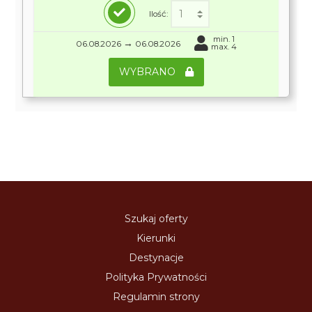
Ilość:
min. 1
→
06.08.2026
06.08.2026
max. 4
WYBRANO
Szukaj oferty
Kierunki
Destynacje
Polityka Prywatności
Regulamin strony