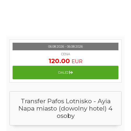
06.08.2026 - 06.08.2026
CENA
120.00
EUR
DALEJ
Transfer Pafos Lotnisko - Ayia
Napa miasto (dowolny hotel) 4
osoby