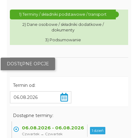
1) Terminy / składniki podstawowe / transport
2) Dane osobowe / składniki dodatkowe /
dokumenty
3) Podsumowanie
DOSTĘPNE OPCJE
Termin od:
Dostępne terminy:
06.08.2026 - 06.08.2026
1 dzień
Czwartek → Czwartek