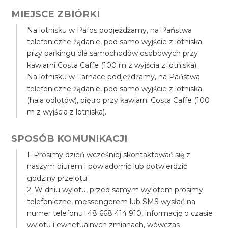
MIEJSCE ZBIÓRKI
Na lotnisku w Pafos podjeżdżamy, na Państwa
telefoniczne żądanie, pod samo wyjście z lotniska
przy parkingu dla samochodów osobowych przy
kawiarni Costa Caffe (100 m z wyjścia z lotniska).
Na lotnisku w Larnace podjeżdżamy, na Państwa
telefoniczne żądanie, pod samo wyjście z lotniska
(hala odlotów), piętro przy kawiarni Costa Caffe (100
m z wyjścia z lotniska).
SPOSÓB KOMUNIKACJI
1. Prosimy dzień wcześniej skontaktować się z
naszym biurem i powiadomić lub potwierdzić
godziny przelotu.
2. W dniu wylotu, przed samym wylotem prosimy
telefoniczne, messengerem lub SMS wysłać na
numer telefonu+48 668 414 910, informację o czasie
wylotu i ewnetualnych zmianach, wówczas