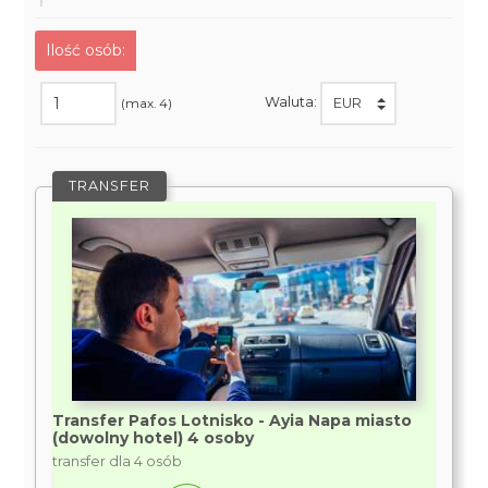
Ilość osób:
Waluta:
(max. 4)
TRANSFER
Transfer Pafos Lotnisko - Ayia Napa miasto
(dowolny hotel) 4 osoby
transfer dla 4 osób