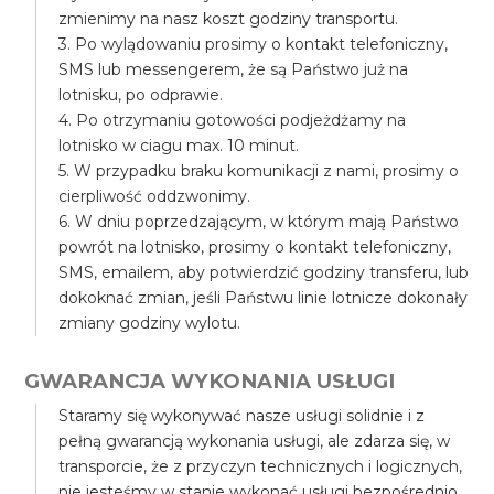
zmienimy na nasz koszt godziny transportu.
3. Po wylądowaniu prosimy o kontakt telefoniczny,
SMS lub messengerem, że są Państwo już na
lotnisku, po odprawie.
4. Po otrzymaniu gotowości podjeżdżamy na
lotnisko w ciagu max. 10 minut.
5. W przypadku braku komunikacji z nami, prosimy o
cierpliwość oddzwonimy.
6. W dniu poprzedzającym, w którym mają Państwo
powrót na lotnisko, prosimy o kontakt telefoniczny,
SMS, emailem, aby potwierdzić godziny transferu, lub
dokoknać zmian, jeśli Państwu linie lotnicze dokonały
zmiany godziny wylotu.
GWARANCJA WYKONANIA USŁUGI
Staramy się wykonywać nasze usługi solidnie i z
pełną gwarancją wykonania usługi, ale zdarza się, w
transporcie, że z przyczyn technicznych i logicznych,
nie jesteśmy w stanie wykonać usługi bezpośrednio,