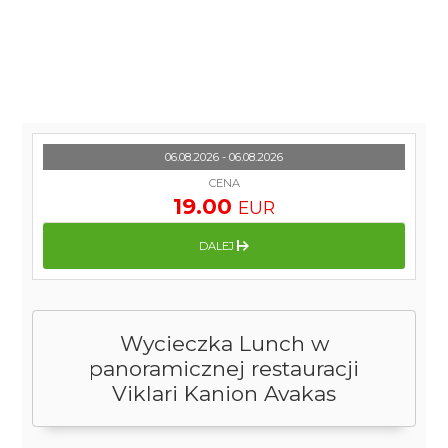
06.08.2026 - 06.08.2026
CENA
19.00
EUR
DALEJ
Wycieczka Lunch w
panoramicznej restauracji
Viklari Kanion Avakas