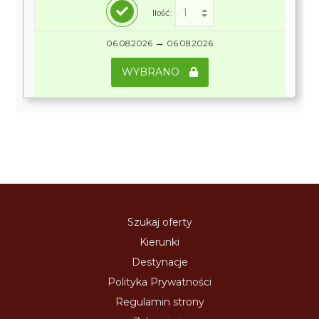
Ilość:
→
06.08.2026
06.08.2026
WYBRANO
Szukaj oferty
Kierunki
Destynacje
Polityka Prywatności
Regulamin strony