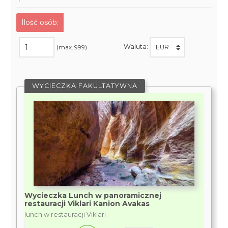
Ilość osób:
Waluta:
(max. 999)
WYCIECZKA FAKULTATYWNA
Wycieczka Lunch w panoramicznej
restauracji Viklari Kanion Avakas
lunch w restauracji Viklari