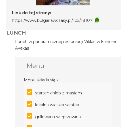
Link do tej strony:
https://www.bulgariawczasy.pl/105/18107
LUNCH
Lunch w panoramicznej restauracji Viklari w kanionie
Avakas
Menu
Menu składa się z:
starter: chleb z masłem
lokalna wiejska sałatka
grillowana wieprzowina