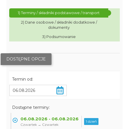
1) Terminy / składniki podstawowe / transport
2) Dane osobowe / składniki dodatkowe /
dokumenty
3) Podsumowanie
DOSTĘPNE OPCJE
Termin od:
Dostępne terminy:
06.08.2026 - 06.08.2026
1 dzień
Czwartek → Czwartek