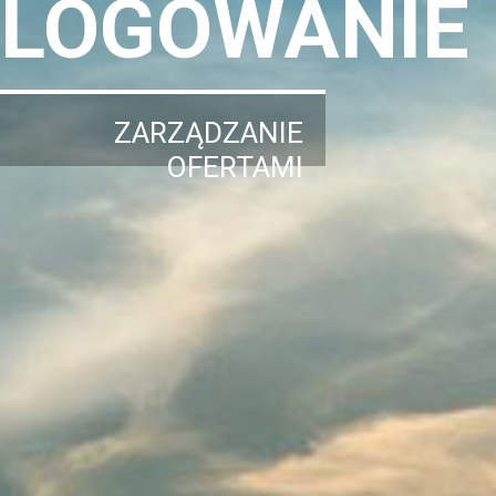
LOGOWANIE
ZARZĄDZANIE
OFERTAMI