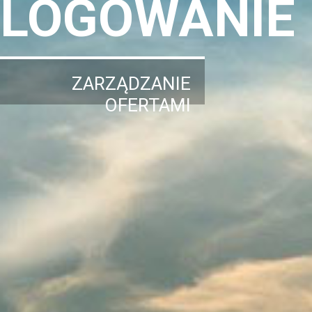
LOGOWANIE
ZARZĄDZANIE
OFERTAMI